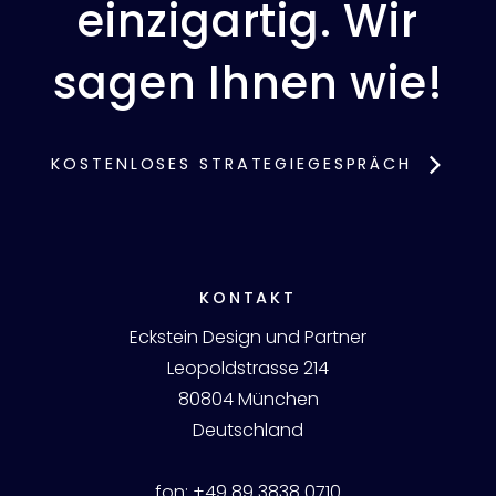
einzigartig. Wir
sagen Ihnen wie!
KOSTENLOSES STRATEGIEGESPRÄCH
KONTAKT
Eckstein Design und Partner
Leopoldstrasse 214
80804 München
Deutschland
fon:
+49 89 3838 0710