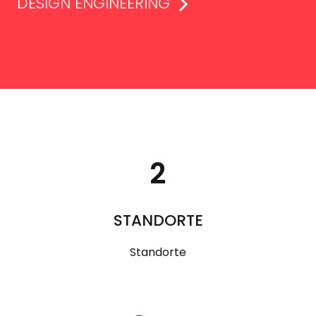
DESIGN ENGINEERING
2
STANDORTE
Standorte