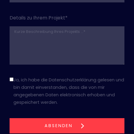
Details zu Ihrem Projekt*
Ja, ich habe die Datenschutzerklärung gelesen und
bin damit einverstanden, dass die von mir
angegebenen Daten elektronisch erhoben und
gespeichert werden.
ABSENDEN