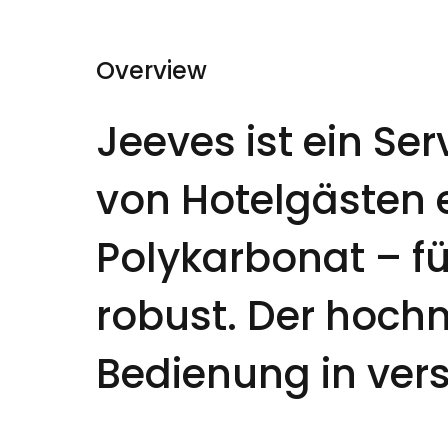
Overview
Jeeves ist ein Ser
von Hotelgästen e
Polykarbonat – fü
robust. Der hochm
Bedienung in ver