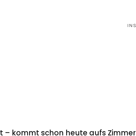
IN
nft – kommt schon heute aufs Zimmer