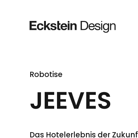
Skip to content
Robotise
JEEVES
Das Hotelerlebnis der Zuku