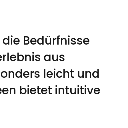
r die Bedürfnisse
erlebnis aus
sonders leicht und
n bietet intuitive